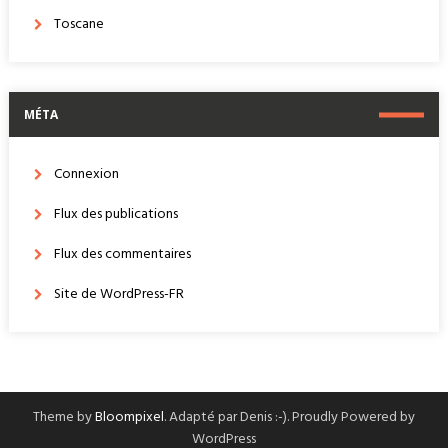
Toscane
MÉTA
Connexion
Flux des publications
Flux des commentaires
Site de WordPress-FR
Theme by
Bloompixel
. Adapté par Denis :-). Proudly Powered by
WordPress