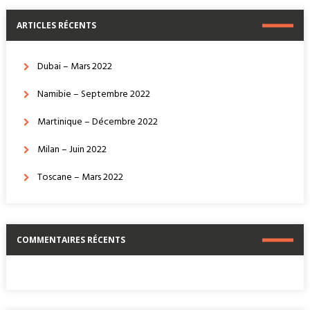
ARTICLES RÉCENTS
Dubai – Mars 2022
Namibie – Septembre 2022
Martinique – Décembre 2022
Milan – Juin 2022
Toscane – Mars 2022
COMMENTAIRES RÉCENTS