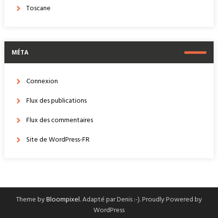
Toscane
MÉTA
Connexion
Flux des publications
Flux des commentaires
Site de WordPress-FR
Theme by
Bloompixel
. Adapté par Denis :-). Proudly Powered by
WordPress