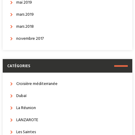
mai 2019
mars 2019
mars 2018
novembre 2017
CATÉGORIES
Croisière méditerranée
Dubaï
La Réunion
LANZAROTE
Les Saintes